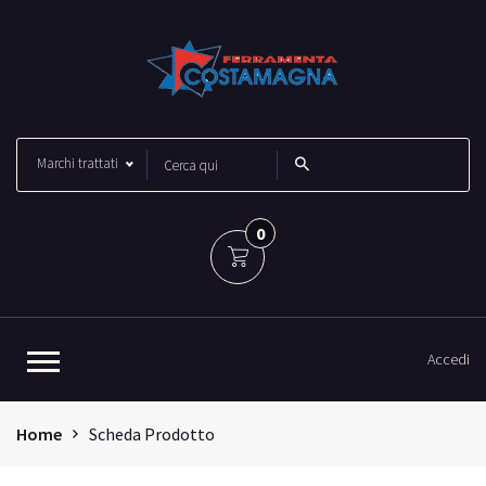
Marchi trattati
0
Accedi
Home
Scheda Prodotto