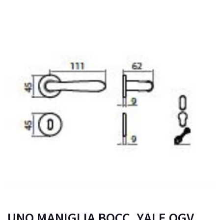
UNO MANIGLIA BOCC. YALE OGV