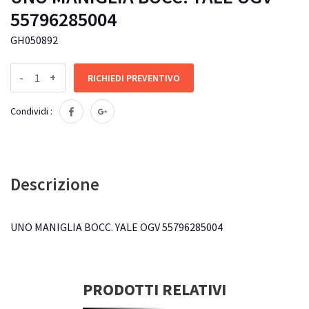
55796285004
GH050892
-
+
RICHIEDI PREVENTIVO
Condividi :
Descrizione
UNO MANIGLIA BOCC. YALE OGV 55796285004
PRODOTTI RELATIVI