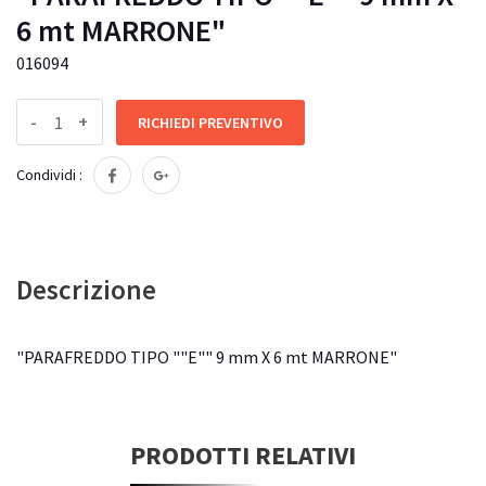
6 mt MARRONE"
016094
-
+
RICHIEDI PREVENTIVO
Condividi :
Descrizione
"PARAFREDDO TIPO ""E"" 9 mm X 6 mt MARRONE"
PRODOTTI RELATIVI