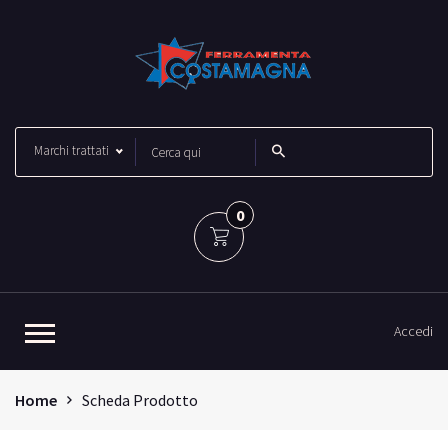
Marchi trattati
0
Accedi
Home
Scheda Prodotto