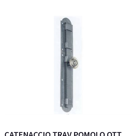
CATENACCIO TRAV.POMOLO OTT.