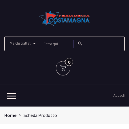
Marchi trattati
0
Accedi
Home
Scheda Prodotto